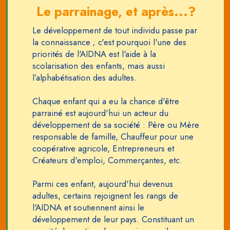
Le parrainage, et après...?
Le développement de tout individu passe par
la connaissance ; c'est pourquoi l'une des
priorités de l'AIDNA est l'aide à la
scolarisation des enfants, mais aussi
l’alphabétisation des adultes.
Chaque enfant qui a eu la chance d'être
parrainé est aujourd'hui un acteur du
développement de sa société : Père ou Mère
responsable de famille, Chauffeur pour une
coopérative agricole, Entrepreneurs et
Créateurs d'emploi, Commerçantes, etc.
Parmi ces enfant, aujourd'hui devenus
adultes, certains rejoignent les rangs de
l'AIDNA et soutiennent ainsi le
développement de leur pays. Constituant un