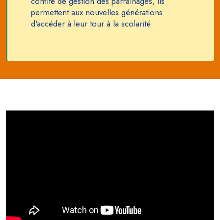
comité de gestion des parrainages, ils
permettent aux nouvelles générations
d'accéder à leur tour à la scolarité.